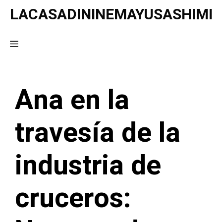
Saltar
LACASADININEMAYUSASHIMI
al
contenido
Menú
Ana en la
travesía de la
industria de
cruceros: