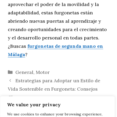
aprovechar el poder de la movilidad y la
adaptabilidad, estas furgonetas están
abriendo nuevas puertas al aprendizaje y
creando oportunidades para el crecimiento
y el desarrollo personal en todas partes.
¿Buscas
furgonetas de segunda mano en
Málaga
?
Categorías
General
,
Motor
Estrategias para Adoptar un Estilo de
Vida Sostenible en Furgoneta: Consejos
Clave
We value your privacy
Edición de Fotos y Videos de tus Viajes
en Moto: Captura y Comparte tus Aventuras
We use cookies to enhance your browsing experience,