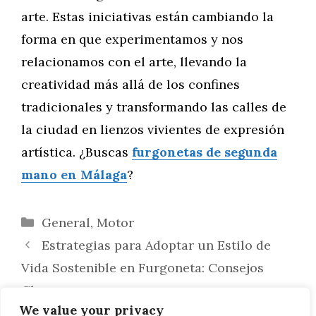
arte. Estas iniciativas están cambiando la
forma en que experimentamos y nos
relacionamos con el arte, llevando la
creatividad más allá de los confines
tradicionales y transformando las calles de
la ciudad en lienzos vivientes de expresión
artística. ¿Buscas
furgonetas de segunda
mano en Málaga
?
Categorías
General
,
Motor
Estrategias para Adoptar un Estilo de
Vida Sostenible en Furgoneta: Consejos
Clave
We value your privacy
Edición de Fotos y Videos de tus Viajes