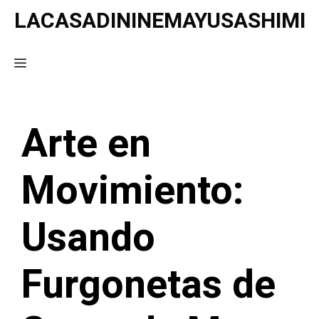
Saltar
LACASADININEMAYUSASHIMI
al
contenido
Menú
Arte en
Movimiento:
Usando
Furgonetas de