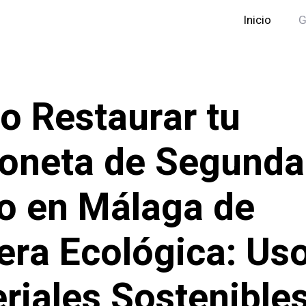
Inicio
G
 Restaurar tu
oneta de Segunda
 en Málaga de
ra Ecológica: Us
riales Sostenibles