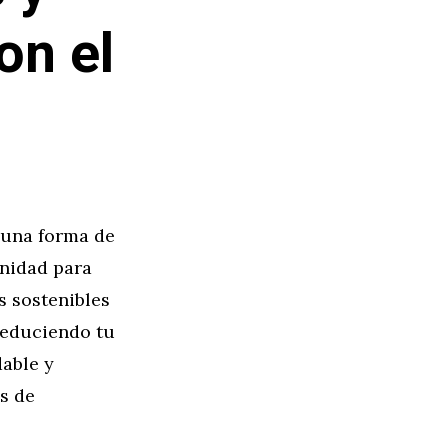
on el
 una forma de
unidad para
s sostenibles
reduciendo tu
dable y
s de