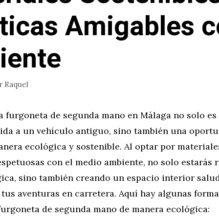
ticas Amigables c
iente
r
Raquel
a furgoneta de segunda mano en Málaga no solo es
vida a un vehículo antiguo, sino también una oport
nera ecológica y sostenible. Al optar por materiale
respetuosas con el medio ambiente, no solo estarás 
ica, sino también creando un espacio interior salu
tus aventuras en carretera. Aquí hay algunas forma
 furgoneta de segunda mano de manera ecológica: