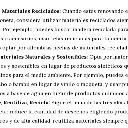
a Materiales Reciclados:
Cuando estés renovando el
oneta, considera utilizar materiales reciclados sie
e. Por ejemplo, puedes buscar madera reciclada para
 o accesorios, usar telas recicladas para tapicería 
o optar por alfombras hechas de materiales reciclad
Materiales Naturales y Sostenibles:
Opta por mater
les y sostenibles en lugar de productos sintéticos 
inos para el medio ambiente. Por ejemplo, puedes e
cho o bambú en lugar de vinilo o moqueta, y usar pi
os a base de agua en lugar de productos químicos a
 Reutiliza, Recicla:
Sigue el lema de las tres «R» a
eta: reduce la cantidad de desechos eligiendo prod
os y de alta calidad, reutiliza materiales siempre 