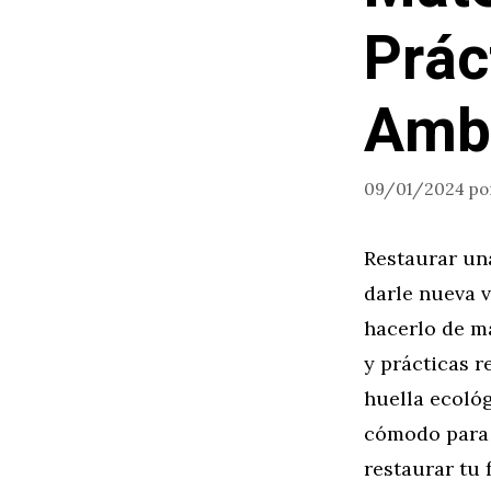
Prác
Amb
09/01/2024
po
Restaurar un
darle nueva 
hacerlo de ma
y prácticas 
huella ecológ
cómodo para 
restaurar tu