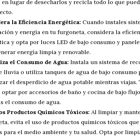
 en lugar de desecharlos y recicla todo lo que pueda
ecto.
era la Eficiencia Energética:
Cuando instales sist
ción y energía en tu furgoneta, considera la eficie
tica y opta por luces LED de bajo consumo y panele
nerar energía limpia y renovable.
za el Consumo de Agua:
Instala un sistema de rec
e lluvia o utiliza tanques de agua de bajo consumo 
zar el desperdicio de agua potable mientras viajas.
optar por accesorios de baño y cocina de bajo fluj
s el consumo de agua.
los Productos Químicos Tóxicos:
Al limpiar y mant
eta, evita el uso de productos químicos tóxicos qu
s para el medio ambiente y tu salud. Opta por limp