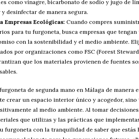
les como vinagre, bicarbonato de sodio y jugo de l
r y desinfectar de manera segura.
a Empresas Ecológicas:
Cuando compres suministr
rios para tu furgoneta, busca empresas que tengan
miso con la sostenibilidad y el medio ambiente. Eli
icados por organizaciones como FSC (Forest Steward
antizan que los materiales provienen de fuentes so
sables.
 furgoneta de segunda mano en Málaga de manera e
te crear un espacio interior único y acogedor, sino
ositivamente al medio ambiente. Al tomar decisione
eriales que utilizas y las prácticas que implementa
tu furgoneta con la tranquilidad de saber que estás