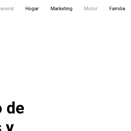
eneral
Hogar
Marketing
Motor
Familia
o de
 y