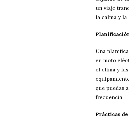
un viaje tran
la calma y l
Planificació
Una planifica
en moto eléct
el clima y la
equipamiento
que puedas ac
frecuencia.
Prácticas de