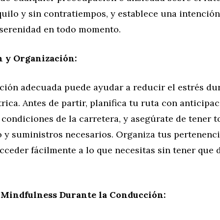
quilo y sin contratiempos, y establece una intenció
a serenidad en todo momento.
n y Organización:
ción adecuada puede ayudar a reducir el estrés dur
rica. Antes de partir, planifica tu ruta con anticipac
s condiciones de la carretera, y asegúrate de tener t
 y suministros necesarios. Organiza tus pertenenc
ceder fácilmente a lo que necesitas sin tener que 
 Mindfulness Durante la Conducción: