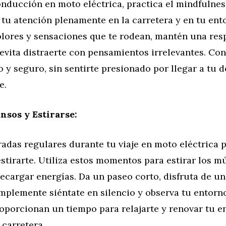
onducción en moto eléctrica, practica el mindfulnes
tu atención plenamente en la carretera y en tu ent
olores y sensaciones que te rodean, mantén una res
evita distraerte con pensamientos irrelevantes. Co
y seguro, sin sentirte presionado por llegar a tu d
e.
sos y Estirarse:
adas regulares durante tu viaje en moto eléctrica 
stirarte. Utiliza estos momentos para estirar los m
recargar energías. Da un paseo corto, disfruta de un
mplemente siéntate en silencio y observa tu entorno
oporcionan un tiempo para relajarte y renovar tu e
 carretera.