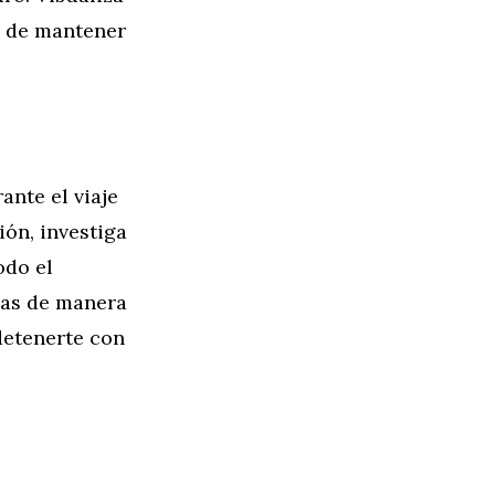
n de mantener
ante el viaje
ión, investiga
odo el
ias de manera
detenerte con