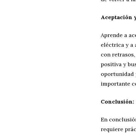
Aceptación 
Aprende a ac
eléctrica y a
con retrasos
positiva y bu
oportunidad p
importante co
Conclusión:
En conclusión
requiere prác