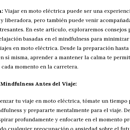
n:
Viajar en moto eléctrica puede ser una experienc
y liberadora, pero también puede venir acompañad
resantes. En este artículo, exploraremos consejos 
elajación basadas en el mindfulness para minimizar 
iajes en moto eléctrica. Desde la preparación hasta 
n sí misma, aprender a mantener la calma te permiti
 cada momento en la carretera.
 Mindfulness Antes del Viaje:
enzar tu viaje en moto eléctrica, tómate un tiempo 
dfulness y prepararte mentalmente para el viaje. D
spirar profundamente y enfocarte en el momento pr
do cualquier preocupación o ansiedad sobre el futu