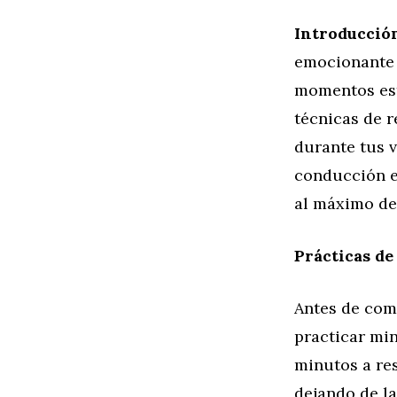
Introducció
emocionante 
momentos est
técnicas de r
durante tus v
conducción e
al máximo de
Prácticas de
Antes de com
practicar min
minutos a re
dejando de la