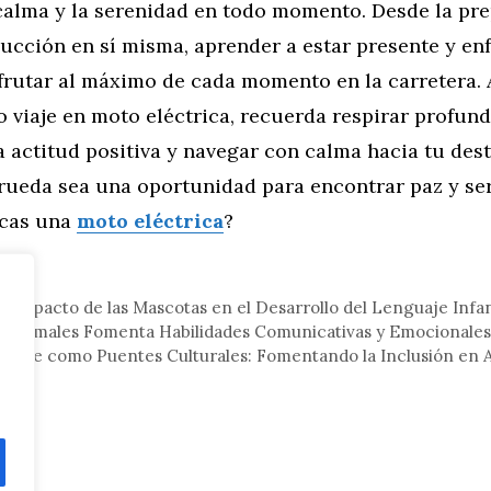
calma y la serenidad en todo momento. Desde la pr
ucción en sí misma, aprender a estar presente y en
frutar al máximo de cada momento en la carretera. 
 viaje en moto eléctrica, recuerda respirar profun
actitud positiva y navegar con calma hacia tu dest
 rueda sea una oportunidad para encontrar paz y se
scas una
moto eléctrica
?
tor
l Impacto de las Mascotas en el Desarrollo del Lenguaje Infan
n Animales Fomenta Habilidades Comunicativas y Emocionales
luche como Puentes Culturales: Fomentando la Inclusión en 