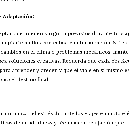
y Adaptación:
eptar que pueden surgir imprevistos durante tu via
 adaptarte a ellos con calma y determinación. Si te 
, cambios en el clima o problemas mecánicos, manté
sca soluciones creativas. Recuerda que cada obstác
ara aprender y crecer, y que el viaje en sí mismo e
mo el destino final.
, minimizar el estrés durante los viajes en moto el
ticas de mindfulness y técnicas de relajación que t