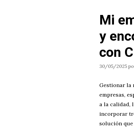
Mi em
y enc
con C
30/05/2025
p
Gestionar la
empresas, es
a la calidad,
incorporar tr
solución que