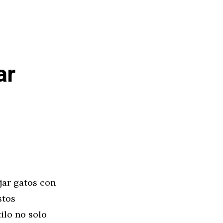
ar
jar gatos con
stos
ilo no solo