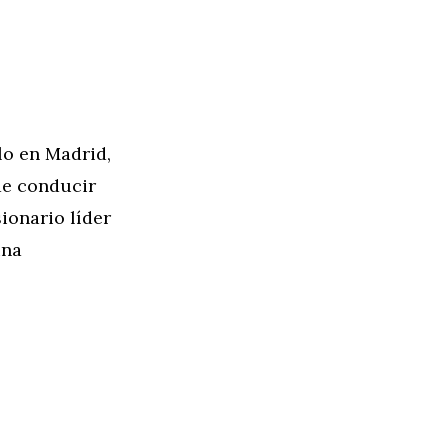
lo en Madrid,
de conducir
ionario líder
una