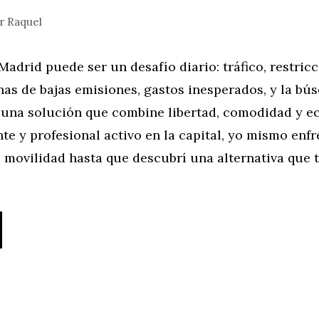
or
Raquel
adrid puede ser un desafío diario: tráfico, restric
as de bajas emisiones, gastos inesperados, y la bú
 una solución que combine libertad, comodidad y e
e y profesional activo en la capital, yo mismo enfr
 movilidad hasta que descubrí una alternativa que 