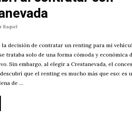
tanevada
or
Raquel
la decisión de contratar un renting para mi vehícu
se trataba solo de una forma cómoda y económica 
o. Sin embargo, al elegir a Crestanevada, el conces
, descubrí que el renting es mucho más que eso: es 
lena de …