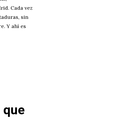
rid. Cada vez
aduras, sin
e. Y ahí es
g que