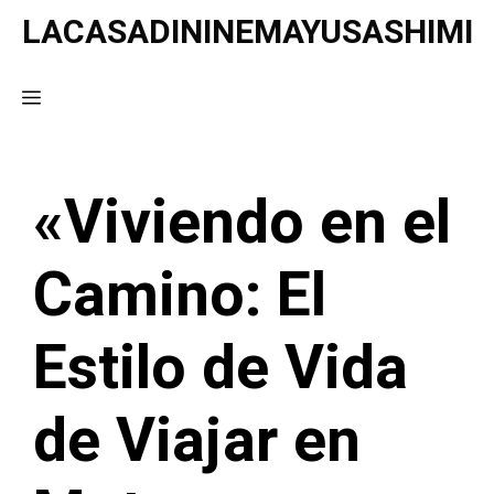
Saltar
LACASADININEMAYUSASHIMI
al
contenido
Menú
«Viviendo en el
Camino: El
Estilo de Vida
de Viajar en