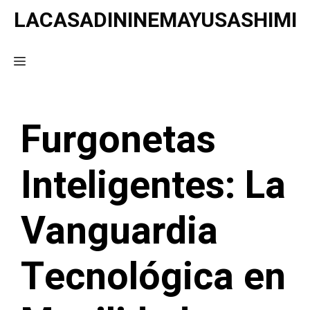
Saltar
LACASADININEMAYUSASHIMI
al
contenido
Menú
Furgonetas
Inteligentes: La
Vanguardia
Tecnológica en