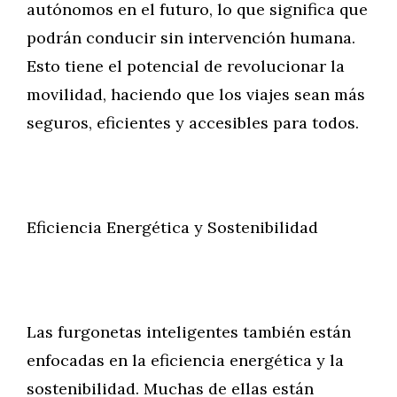
autónomos en el futuro, lo que significa que
podrán conducir sin intervención humana.
Esto tiene el potencial de revolucionar la
movilidad, haciendo que los viajes sean más
seguros, eficientes y accesibles para todos.
Eficiencia Energética y Sostenibilidad
Las furgonetas inteligentes también están
enfocadas en la eficiencia energética y la
sostenibilidad. Muchas de ellas están